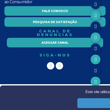
ao Consumidor
FALE CONOSCO
PESQUISA DE SATISFAÇÃO
CANAL DE
DENÚNCIAS
ACESSAR CANAL
SIGA-NOS
Este site utili
HOSPITAL DE CLÍNICAS IJUI - COPYRIGHT Ⓒ TODOS OS
DIREITOS RESERVADOS