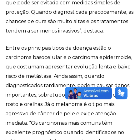
que pode ser evitada com medidas simples de
proteção. Quando diagnosticada precocemente, as
chances de cura são muito altas e os tratamentos
tendem a ser menos invasivos”, destaca.
Entre os principais tipos da doença estão o
carcinoma basocelular e o carcinoma epidermoide,
que costumam apresentar evolução lenta e baixo
risco de metástase. Ainda assim, quando
diagnosticados tardiamente, podem causar danos
importantes, sobretudo em áreas sensíveis como
rosto e orelhas. Já o melanoma é o tipo mais
agressivo de câncer de pele e exige atenção
imediata. “Os carcinomas mais comuns têm
excelente prognóstico quando identificados no