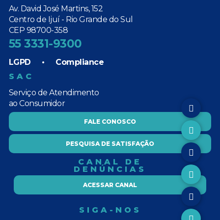
Av. David José Martins, 152
Centro de Ijuí - Rio Grande do Sul
CEP 98700-358
55 3331-9300
LGPD
•
Compliance
SAC
Serviço de Atendimento
ao Consumidor
FALE CONOSCO
PESQUISA DE SATISFAÇÃO
CANAL DE
DENÚNCIAS
ACESSAR CANAL
SIGA-NOS