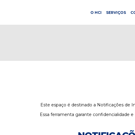
O HCI
SERVIÇOS
C
Este espaço é destinado a Notificações de In
Essa ferramenta garante confidencialidade e