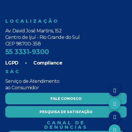
LOCALIZAÇÃO
Av. David José Martins, 152
Centro de Ijuí - Rio Grande do Sul
CEP 98700-358
55 3331-9300
LGPD
•
Compliance
SAC
Serviço de Atendimento
ao Consumidor
FALE CONOSCO
PESQUISA DE SATISFAÇÃO
CANAL DE
DENÚNCIAS