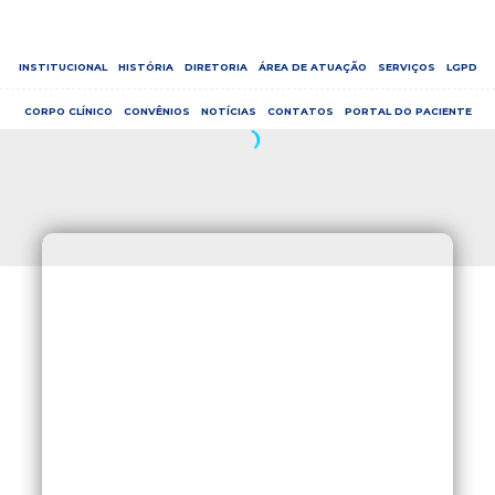
INSTITUCIONAL
HISTÓRIA
DIRETORIA
ÁREA DE ATUAÇÃO
SERVIÇOS
LGPD
CORPO CLÍNICO
CONVÊNIOS
NOTÍCIAS
CONTATOS
PORTAL DO PACIENTE