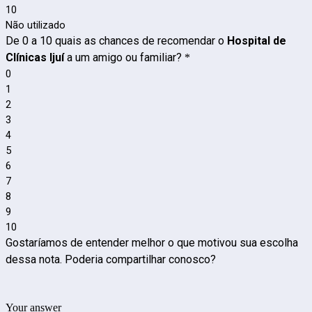
10
Não utilizado
De 0 a 10 quais as chances de recomendar o
Hospital de
Clínicas Ijuí
a um amigo ou familiar?
*
0
1
2
3
4
5
6
7
8
9
10
Gostaríamos de entender melhor o que motivou sua escolha
dessa nota. Poderia compartilhar conosco?
Your answer