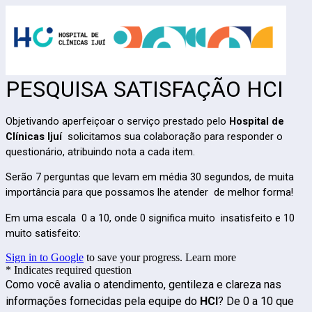
PESQUISA SATISFAÇÃO HCI
Objetivando aperfeiçoar o serviço prestado pelo
Hospital de
Clínicas Ijuí
solicitamos sua colaboração para responder o
questionário, atribuindo nota a cada item.
Serão 7 perguntas que levam em média 30 segundos, de muita
importância para que possamos lhe atender de melhor forma!
Em uma escala 0 a 10, onde 0 significa muito insatisfeito e 10
muito satisfeito:
Sign in to Google
to save your progress.
Learn more
* Indicates required question
Como você avalia o atendimento, gentileza e clareza nas
informações fornecidas pela equipe do
HCI
? De 0 a 10 que