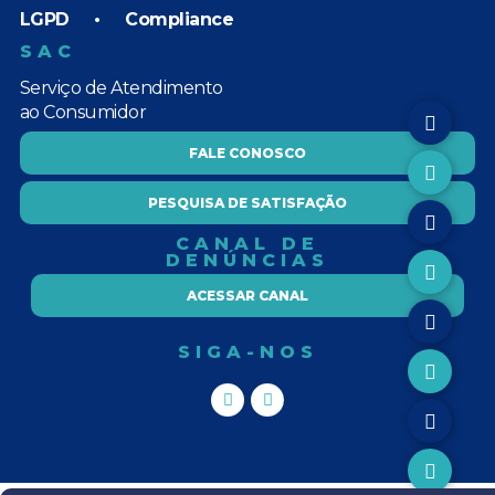
LGPD
•
Compliance
SAC
Serviço de Atendimento
ao Consumidor
FALE CONOSCO
PESQUISA DE SATISFAÇÃO
CANAL DE
DENÚNCIAS
ACESSAR CANAL
SIGA-NOS