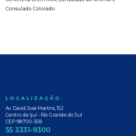
Consulado Colorado.
LOCALIZAÇÃO
Av. David José Martins, 152
Centro de Ijuí - Rio Grande do Sul
CEP 98700-358
55 3331-9300