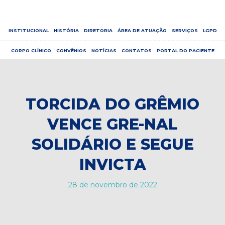
INSTITUCIONAL
HISTÓRIA
DIRETORIA
ÁREA DE ATUAÇÃO
SERVIÇOS
LGPD
CORPO CLÍNICO
CONVÊNIOS
NOTÍCIAS
CONTATOS
PORTAL DO PACIENTE
TORCIDA DO GRÊMIO
VENCE GRE-NAL
SOLIDÁRIO E SEGUE
INVICTA
28 de novembro de 2022