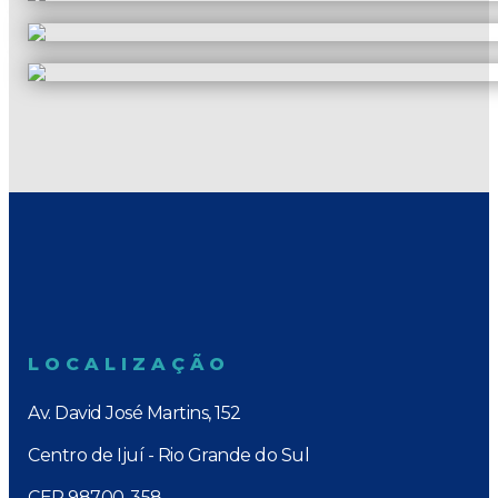
LOCALIZAÇÃO
Av. David José Martins, 152
Centro de Ijuí - Rio Grande do Sul
CEP 98700-358