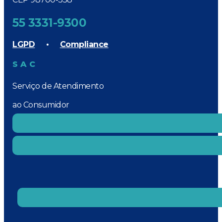
55 3331-9300
LGPD
•
Compliance
SAC
Serviço de Atendimento
ao Consumidor