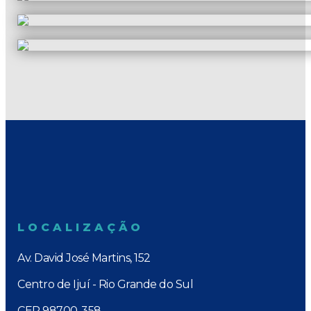
LOCALIZAÇÃO
Av. David José Martins, 152
Centro de Ijuí - Rio Grande do Sul
CEP 98700-358