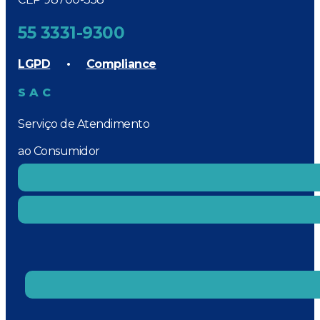
55 3331-9300
LGPD
•
Compliance
SAC
Serviço de Atendimento
ao Consumidor