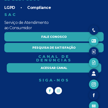
LGPD
•
Compliance
SAC
Serviço de Atendimento
ao Consumidor
FALE CONOSCO
PESQUISA DE SATISFAÇÃO
CANAL DE
DENÚNCIAS
ACESSAR CANAL
SIGA-NOS