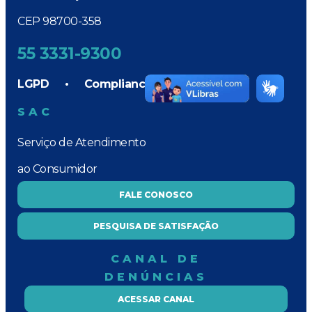
CEP 98700-358
55 3331-9300
LGPD
•
Compliance
SAC
Serviço de Atendimento
ao Consumidor
FALE CONOSCO
PESQUISA DE SATISFAÇÃO
CANAL DE
DENÚNCIAS
ACESSAR CANAL