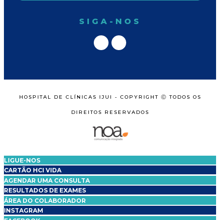
SIGA-NOS
HOSPITAL DE CLÍNICAS IJUI - COPYRIGHT Ⓒ TODOS OS
DIREITOS RESERVADOS
LIGUE-NOS
CARTÃO HCI VIDA
AGENDAR UMA CONSULTA
RESULTADOS DE EXAMES
ÁREA DO COLABORADOR
INSTAGRAM