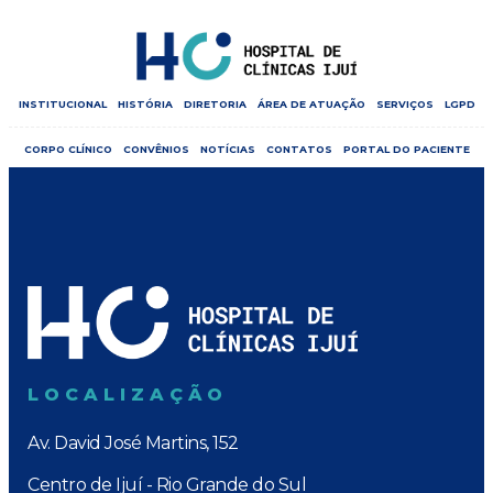
INSTITUCIONAL
HISTÓRIA
DIRETORIA
ÁREA DE ATUAÇÃO
SERVIÇOS
LGPD
CORPO CLÍNICO
CONVÊNIOS
NOTÍCIAS
CONTATOS
PORTAL DO PACIENTE
LOCALIZAÇÃO
Av. David José Martins, 152
Centro de Ijuí - Rio Grande do Sul