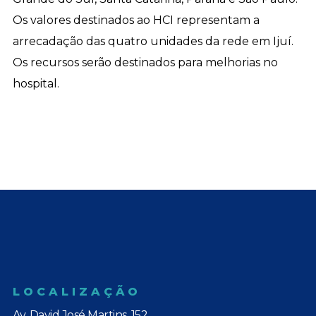
Os valores destinados ao HCI representam a
arrecadação das quatro unidades da rede em Ijuí.
Os recursos serão destinados para melhorias no
hospital.
LOCALIZAÇÃO
Av. David José Martins, 152