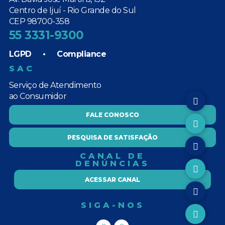
Centro de Ijuí - Rio Grande do Sul
CEP 98700-358
55 3331-9300
LGPD
•
Compliance
SAC
Serviço de Atendimento
ao Consumidor
FALE CONOSCO
PESQUISA DE SATISFAÇÃO
CANAL DE
DENÚNCIAS
ACESSAR CANAL
SIGA-NOS