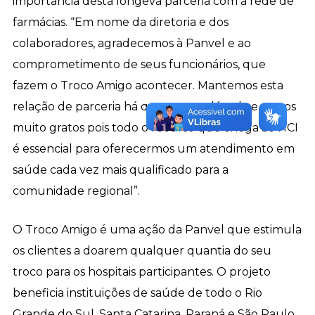
importância desta longeva parceria com a rede de
farmácias. “Em nome da diretoria e dos
colaboradores, agradecemos à Panvel e ao
comprometimento de seus funcionários, que
fazem o Troco Amigo acontecer. Mantemos esta
relação de parceria há quase uma década e somos
muito gratos pois todo o recurso que chega ao HCI
é essencial para oferecermos um atendimento em
saúde cada vez mais qualificado para a
comunidade regional”.
O Troco Amigo é uma ação da Panvel que estimula
os clientes a doarem qualquer quantia do seu
troco para os hospitais participantes. O projeto
beneficia instituições de saúde de todo o Rio
Grande do Sul, Santa Catarina, Paraná e São Paulo.