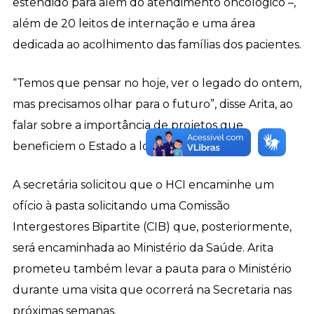
estendido para além do atendimento oncológico –,
além de 20 leitos de internação e uma área
dedicada ao acolhimento das famílias dos pacientes.
“Temos que pensar no hoje, ver o legado do ontem,
mas precisamos olhar para o futuro”, disse Arita, ao
falar sobre a importância de projetos que
beneficiem o Estado a longo prazo.
A secretária solicitou que o HCI encaminhe um
ofício à pasta solicitando uma Comissão
Intergestores Bipartite (CIB) que, posteriormente,
será encaminhada ao Ministério da Saúde. Arita
prometeu também levar a pauta para o Ministério
durante uma visita que ocorrerá na Secretaria nas
próximas semanas.