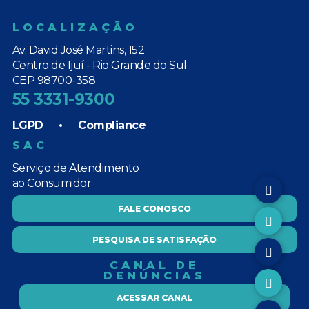
LOCALIZAÇÃO
Av. David José Martins, 152
Centro de Ijuí - Rio Grande do Sul
CEP 98700-358
55 3331-9300
LGPD
•
Compliance
SAC
Serviço de Atendimento
ao Consumidor
FALE CONOSCO
PESQUISA DE SATISFAÇÃO
CANAL DE
DENÚNCIAS
ACESSAR CANAL