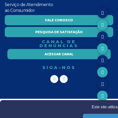
Serviço de Atendimento
ao Consumidor
FALE CONOSCO
PESQUISA DE SATISFAÇÃO
CANAL DE
DENÚNCIAS
ACESSAR CANAL
SIGA-NOS
Este site utili
HOSPITAL DE CLÍNICAS IJUI - COPYRIGHT Ⓒ TODOS OS
DIREITOS RESERVADOS