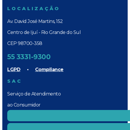
LOCALIZAÇÃO
Av. David José Martins, 152
Centro de Ijuí - Rio Grande do Sul
CEP 98700-358
55 3331-9300
LGPD
•
Compliance
SAC
Serviço de Atendimento
ao Consumidor