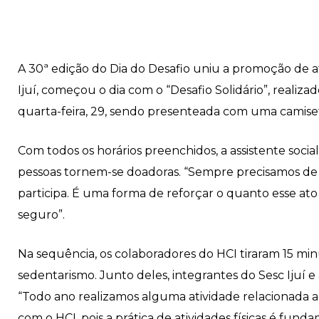
A 30ª edição do Dia do Desafio uniu a promoção de ati
Ijuí, começou o dia com o “Desafio Solidário”, reali
quarta-feira, 29, sendo presenteada com uma camiset
Com todos os horários preenchidos, a assistente soci
pessoas tornem-se doadoras. “Sempre precisamos d
participa. É uma forma de reforçar o quanto esse ato
seguro”.
Na sequência, os colaboradores do HCI tiraram 15 minu
sedentarismo. Junto deles, integrantes do Sesc Ijuí 
“Todo ano realizamos alguma atividade relacionada 
com o HCI, pois a prática de atividades físicas é fu