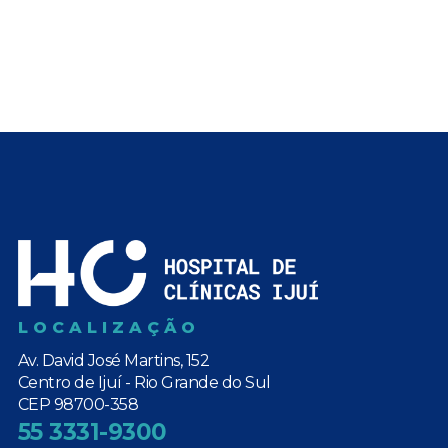
LOCALIZAÇÃO
Av. David José Martins, 152
Centro de Ijuí - Rio Grande do Sul
CEP 98700-358
55 3331-9300