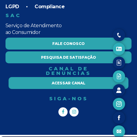
LGPD
•
Compliance
SAC
Serviço de Atendimento
ao Consumidor
FALE CONOSCO
PESQUISA DE SATISFAÇÃO
CANAL DE
DENÚNCIAS
ACESSAR CANAL
SIGA-NOS