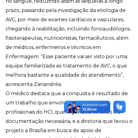
no sangue, reduzindo assim as sequelas a longo
prazo, passando pela investigação da etiologia de
AVC, por meio de exames cardíacos e vasculares,
chegando à reabilitação, incluindo fonoaudiólogos,
fisioterapeutas, nutricionistas, farmacêuticos, além
de médicos, enfermeiros e técnicos em
Enfermagem. “Esse paciente vai ser visto por uma
equipe familiarizada ao tratamento de AVC, o que
melhora bastante a qualidade do atendimento”,
acrescenta Zanandréa.
O médico destaca que a conquista é resultado de
um trabalho que envolveu as equipes de
profissionais do HCI, que organizou os leitos e a
documentação necessária, e a diretoria que levou o
projeto a Brasília em busca de apoio de