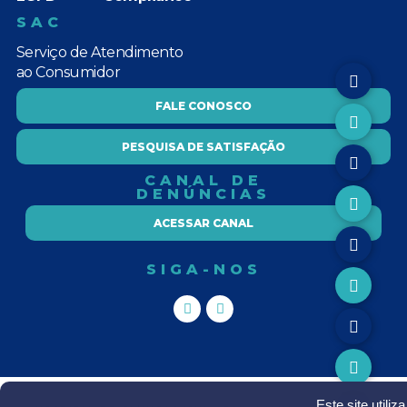
SAC
Serviço de Atendimento
ao Consumidor
FALE CONOSCO
PESQUISA DE SATISFAÇÃO
CANAL DE
DENÚNCIAS
ACESSAR CANAL
SIGA-NOS
Este site utili