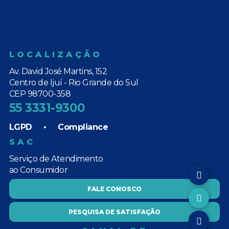
LOCALIZAÇÃO
Av. David José Martins, 152
Centro de Ijuí - Rio Grande do Sul
CEP 98700-358
55 3331-9300
LGPD
•
Compliance
SAC
Serviço de Atendimento
ao Consumidor
FALE CONOSCO
PESQUISA DE SATISFAÇÃO