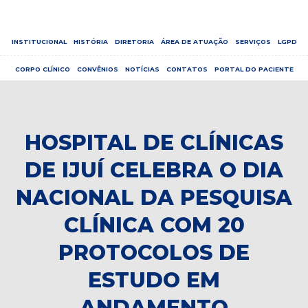
INSTITUCIONAL
HISTÓRIA
DIRETORIA
ÁREA DE ATUAÇÃO
SERVIÇOS
LGPD
CORPO CLÍNICO
CONVÊNIOS
NOTÍCIAS
CONTATOS
PORTAL DO PACIENTE
HOSPITAL DE CLÍNICAS
DE IJUÍ CELEBRA O DIA
NACIONAL DA PESQUISA
CLÍNICA COM 20
PROTOCOLOS DE
ESTUDO EM
ANDAMENTO