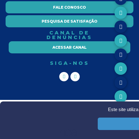
FALE CONOSCO
PESQUISA DE SATISFAÇÃO
CANAL DE
DENÚNCIAS
ACESSAR CANAL
SIGA-NOS
Este site utili
HOSPITAL DE CLÍNICAS IJUI - COPYRIGHT Ⓒ TODOS OS
DIREITOS RESERVADOS