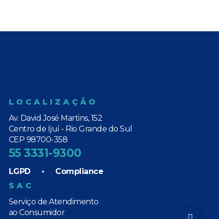
LOCALIZAÇÃO
Av. David José Martins, 152
Centro de Ijuí - Rio Grande do Sul
CEP 98700-358
55 3331-9300
LGPD
•
Compliance
SAC
Serviço de Atendimento
ao Consumidor