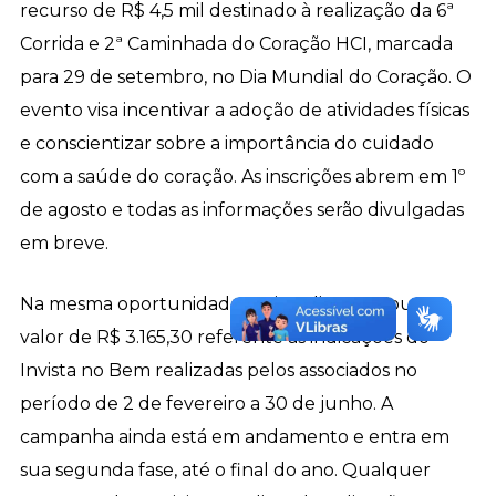
recurso de R$ 4,5 mil destinado à realização da 6ª
Corrida e 2ª Caminhada do Coração HCI, marcada
para 29 de setembro, no Dia Mundial do Coração. O
evento visa incentivar a adoção de atividades físicas
e conscientizar sobre a importância do cuidado
com a saúde do coração. As inscrições abrem em 1º
de agosto e todas as informações serão divulgadas
em breve.
Na mesma oportunidade, a Sicredi entregou o
valor de R$ 3.165,30 referente às indicações do
Invista no Bem realizadas pelos associados no
período de 2 de fevereiro a 30 de junho. A
campanha ainda está em andamento e entra em
sua segunda fase, até o final do ano. Qualquer