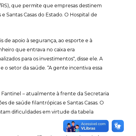
PH/RS), que permite que empresas destinem
 e Santas Casas do Estado. O Hospital de
is de apoio à segurança, ao esporte e à
nheiro que entrava no caixa era
zados para os investimentos", disse ele. A
 e o setor da saúde. “A gente incentiva essa
Fantinel – atualmente à frente da Secretaria
ões de saúde filantrópicas e Santas Casas. O
ntam dificuldades em virtude da tabela