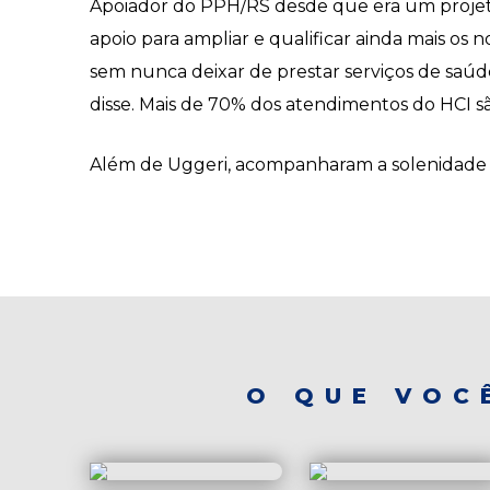
Apoiador do PPH/RS desde que era um projeto d
apoio para ampliar e qualificar ainda mais os 
sem nunca deixar de prestar serviços de saúde 
disse. Mais de 70% dos atendimentos do HCI sã
Além de Uggeri, acompanharam a solenidade o v
O QUE VOC