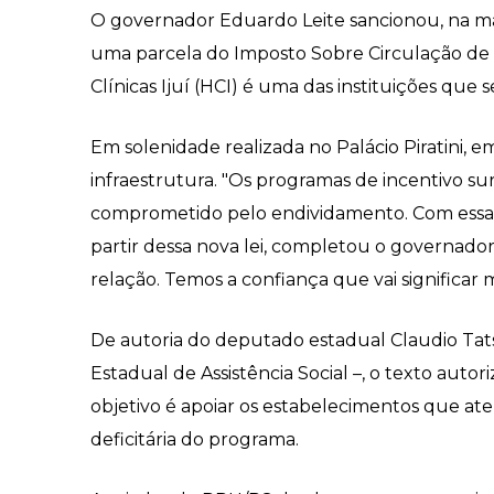
O governador Eduardo Leite sancionou, na ma
uma parcela do Imposto Sobre Circulação de Me
Clínicas Ijuí (HCI) é uma das instituições que se
Em solenidade realizada no Palácio Piratini, e
infraestrutura. "Os programas de incentivo su
comprometido pelo endividamento. Com essas fe
partir dessa nova lei, completou o governador, 
relação. Temos a confiança que vai significar m
De autoria do deputado estadual Claudio Tats
Estadual de Assistência Social –, o texto auto
objetivo é apoiar os estabelecimentos que at
deficitária do programa.