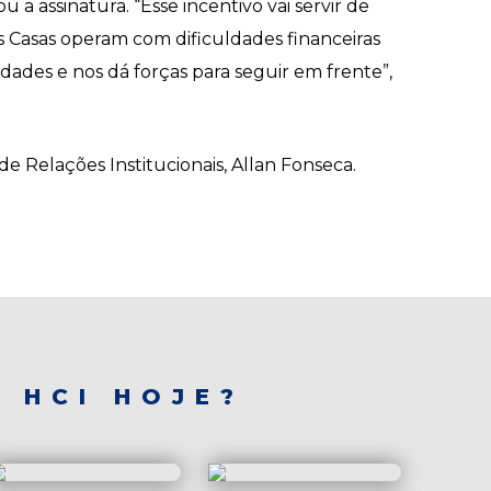
 assinatura. “Esse incentivo vai servir de
tas Casas operam com dificuldades financeiras
idades e nos dá forças para seguir em frente”,
e Relações Institucionais, Allan Fonseca.
 HCI HOJE?