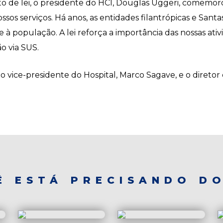
e lei, o presidente do HCI, Douglas Uggeri, comemorou a
nossos serviços. Há anos, as entidades filantrópicas e San
à população. A lei reforça a importância das nossas ativ
o via SUS.
ice-presidente do Hospital, Marco Sagave, e o diretor d
Ê ESTÁ PRECISANDO DO