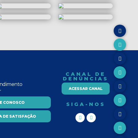
CANAL DE
DENÚNCIAS
endimento
ACESSAR CANAL
r
LE CONOSCO
SIGA-NOS
A DE SATISFAÇÃO