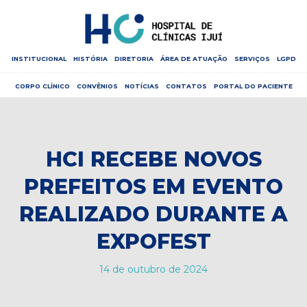
INSTITUCIONAL
HISTÓRIA
DIRETORIA
ÁREA DE ATUAÇÃO
SERVIÇOS
LGPD
CORPO CLÍNICO
CONVÊNIOS
NOTÍCIAS
CONTATOS
PORTAL DO PACIENTE
HCI RECEBE NOVOS
PREFEITOS EM EVENTO
REALIZADO DURANTE A
EXPOFEST
14 de outubro de 2024