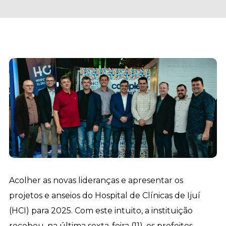
Acolher as novas lideranças e apresentar os
projetos e anseios do Hospital de Clínicas de Ijuí
(HCI) para 2025. Com este intuito, a instituição
recebeu, na última sexta-feira (11), os prefeitos