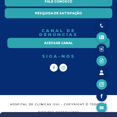
FALE CONOSCO
PESQUISA DE SATISFAÇÃO
CANAL DE
DENÚNCIAS
ACESSAR CANAL
SIGA-NOS
HOSPITAL DE CLÍNICAS IJUI - COPYRIGHT Ⓒ TODOS OS
DIREITOS RESERVADOS