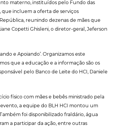
ento materno, instituídos pelo Fundo das
 que incluem a oferta de serviços
da República, reunindo dezenas de mães que
ne Copetti Ghisleni, o diretor-geral, Jeferson
ando e Apoiando’. Organizamos este
itamos que a educação e a informação são os
sponsável pelo Banco de Leite do HCI, Daniele
ício físico com mães e bebês ministrado pela
o evento, a equipe do BLH HCI montou um
mbém foi disponibilizado fraldário, água
am a participar da ação, entre outras