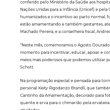
conferido pelo Ministério da Saúde aos hospi
Nações Unidas para a Infância (Unicef) e pel
humanizados e o incentivo ao parto normal, f
estão amamentando e também gestantes, atendid
Machado Pereira, e a conselheira fiscal, Andr
“Neste mês, comemoramos o Agosto Dourado, 
momento para incentivar, educar, apoiar e con
meios mais poderosos que podemos utilizar pa
Schott.
Na programação especial e pensada para torna
personal Keity Rigodanzo Brandli, que tamb
Cantinho da Amamentação, decorado para foto
quente e erva para o chimarrão pela ervateira