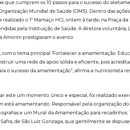
tais que cumprem os 10 passos para o sucesso do aleitam
a Organização Mundial de Saúde (OMS). Dentro das ações,
oi realizado o 1º Mamaço HCI, ontem à tarde, na Praça 
as pela Instituição de Saúde. A diretora voluntária, Lia
eia Amorim prestigiaram o evento.
com o tema principal ‘Fortalecer a amamentação: Educ
struir uma rede de apoio sólida e eficiente, pois acred
ra o sucesso da amamentação”, afirma a nutricionista re
r este um momento único e especial, foi realizado exerc
ém está amamentando. Responsável pela organização d
grafias e um Mural da Amamentação para recadinhos. Ta
 Safra, de São Luiz Gonzaga, que gentilmente se dispuser