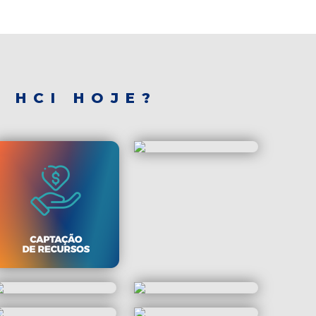
 HCI HOJE?