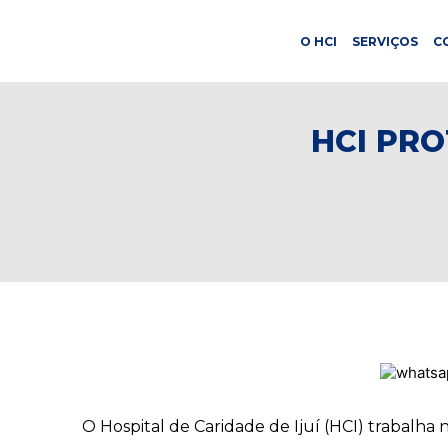
O HCI
SERVIÇOS
C
HCI PRO
O Hospital de Caridade de Ijuí (HCI) trabalha 