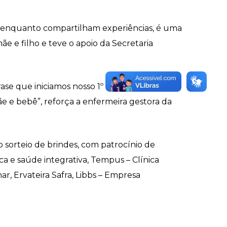
enquanto compartilham experiências, é uma
e e filho e teve o apoio da Secretaria
 frase que iniciamos nosso 1º Mamaço, com o
ãe e bebê”, reforça a enfermeira gestora da
 sorteio de brindes, com patrocínio de
a e saúde integrativa, Tempus – Clínica
ar, Ervateira Safra, Libbs – Empresa