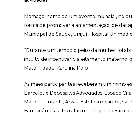
atividades.
Mamaço, nome de um evento mundial, no qua
forma de promover a amamentação, de dar apoio
Municipal de Saúde, Unijuí, Hospital Unimed 
“Durante um tempo o peito da mulher foi abrigo
intuito de incentivar o aleitamento materno, 
Maternidade, Karolina Polo.
As mães participantes receberam um mimo espe
Barcelos e Debesaitys Advogados, Espaço Cria
Materno-Infantil, Arva – Estética e Saúde, Sabr
Farmacêutica e Eurofarma – Empresa Farmac