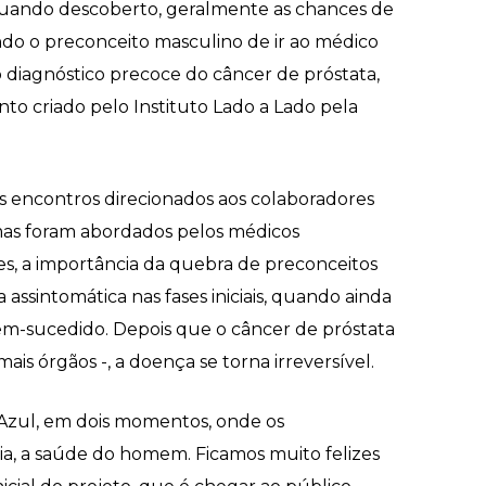
, quando descoberto, geralmente as chances de
do o preconceito masculino de ir ao médico
 diagnóstico precoce do câncer de próstata,
o criado pelo Instituto Lado a Lado pela
s encontros direcionados aos colaboradores
emas foram abordados pelos médicos
s, a importância da quebra de preconceitos
ssintomática nas fases iniciais, quando ainda
m-sucedido. Depois que o câncer de próstata
 órgãos -, a doença se torna irreversível.
 Azul, em dois momentos, onde os
a, a saúde do homem. Ficamos muito felizes