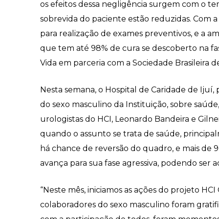
os efeitos dessa negligência surgem com o te
sobrevida do paciente estão reduzidas. Com 
para realização de exames preventivos, e a a
que tem até 98% de cura se descoberto na fas
Vida em parceria com a Sociedade Brasileira d
Nesta semana, o Hospital de Caridade de Ijuí
do sexo masculino da Instituição, sobre saúd
urologistas do HCI, Leonardo Bandeira e Giln
quando o assunto se trata de saúde, principal
há chance de reversão do quadro, e mais de 
avança para sua fase agressiva, podendo ser 
“Neste mês, iniciamos as ações do projeto H
colaboradores do sexo masculino foram grati