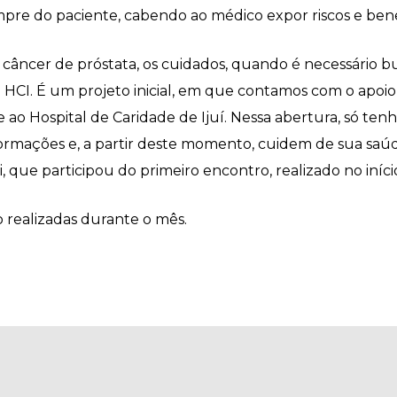
pre do paciente, cabendo ao médico expor riscos e bene
câncer de próstata, os cuidados, quando é necessário bus
HCI. É um projeto inicial, em que contamos com o apoio 
ao Hospital de Caridade de Ijuí. Nessa abertura, só ten
ormações e, a partir deste momento, cuidem de sua saúd
 que participou do primeiro encontro, realizado no iníc
 realizadas durante o mês.