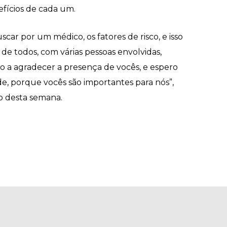
fícios de cada um.
car por um médico, os fatores de risco, e isso
de todos, com várias pessoas envolvidas,
ho a agradecer a presença de vocês, e espero
e, porque vocês são importantes para nós”,
io desta semana.