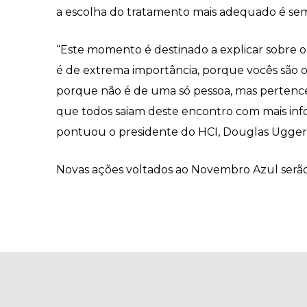
a escolha do tratamento mais adequado é sem
“Este momento é destinado a explicar sobre o 
é de extrema importância, porque vocês são o 
porque não é de uma só pessoa, mas pertence 
que todos saiam deste encontro com mais inf
pontuou o presidente do HCI, Douglas Uggeri,
Novas ações voltados ao Novembro Azul serão