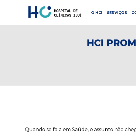
O HCI
SERVIÇOS
C
HCI PRO
Quando se fala em Saúde, o assunto não chega