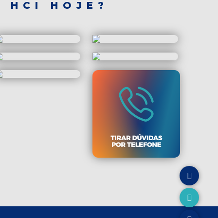
 HCI HOJE?