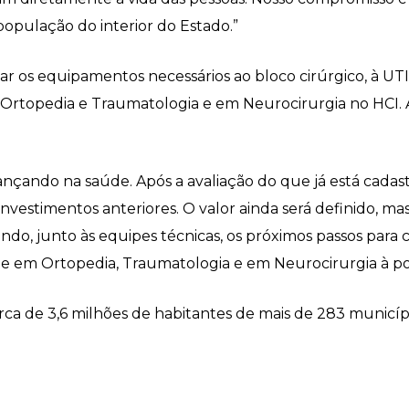
opulação do interior do Estado.”
izar os equipamentos necessários ao bloco cirúrgico, à U
Ortopedia e Traumatologia e em Neurocirurgia no HCI. Ar
çando na saúde. Após a avaliação do que já está cadast
investimentos anteriores. O valor ainda será definido,
ando, junto às equipes técnicas, os próximos passos para
 em Ortopedia, Traumatologia e em Neurocirurgia à popu
 cerca de 3,6 milhões de habitantes de mais de 283 munic