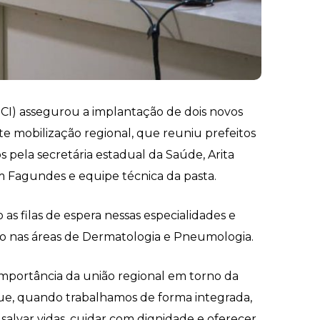
 (HCI) assegurou a implantação de dois novos
e mobilização regional, que reuniu prefeitos
pela secretária estadual da Saúde, Arita
 Fagundes e equipe técnica da pasta.
as filas de espera nessas especialidades e
ão nas áreas de Dermatologia e Pneumologia.
 importância da união regional em torno da
ue, quando trabalhamos de forma integrada,
lvar vidas, cuidar com dignidade e oferecer