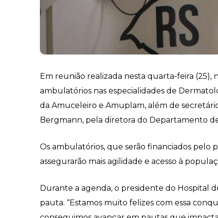
Em reunião realizada nesta quarta-feira (25), 
ambulatórios nas especialidades de Dermatolo
da Amuceleiro e Amuplam, além de secretários
Bergmann, pela diretora do Departamento de 
Os ambulatórios, que serão financiados pelo p
assegurarão mais agilidade e acesso à popula
Durante a agenda, o presidente do Hospital de
pauta. “Estamos muito felizes com essa conq
conseguimos avançar em pautas que impactam 