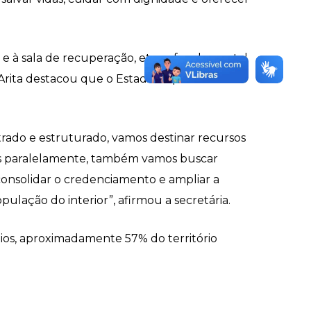
TI e à sala de recuperação, etapa fundamental
ita destacou que o Estado irá priorizar a
rado e estruturado, vamos destinar recursos
 mas paralelamente, também vamos buscar
 consolidar o credenciamento e ampliar a
lação do interior”, afirmou a secretária.
ípios, aproximadamente 57% do território