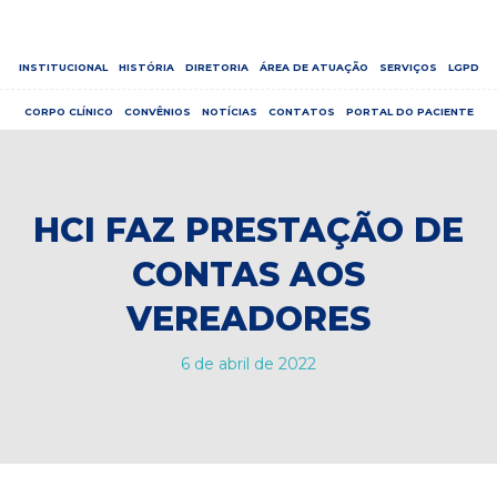
INSTITUCIONAL
HISTÓRIA
DIRETORIA
ÁREA DE ATUAÇÃO
SERVIÇOS
LGPD
CORPO CLÍNICO
CONVÊNIOS
NOTÍCIAS
CONTATOS
PORTAL DO PACIENTE
HCI FAZ PRESTAÇÃO DE
CONTAS AOS
VEREADORES
6 de abril de 2022