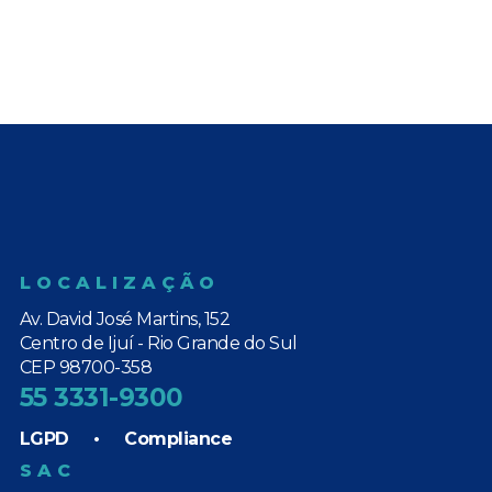
LOCALIZAÇÃO
Av. David José Martins, 152
Centro de Ijuí - Rio Grande do Sul
CEP 98700-358
55 3331-9300
LGPD
•
Compliance
SAC