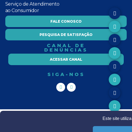
Serviço de Atendimento
ao Consumidor
FALE CONOSCO
PESQUISA DE SATISFAÇÃO
CANAL DE
DENÚNCIAS
ACESSAR CANAL
SIGA-NOS
Este site utili
HOSPITAL DE CLÍNICAS IJUI - COPYRIGHT Ⓒ TODOS OS
DIREITOS RESERVADOS