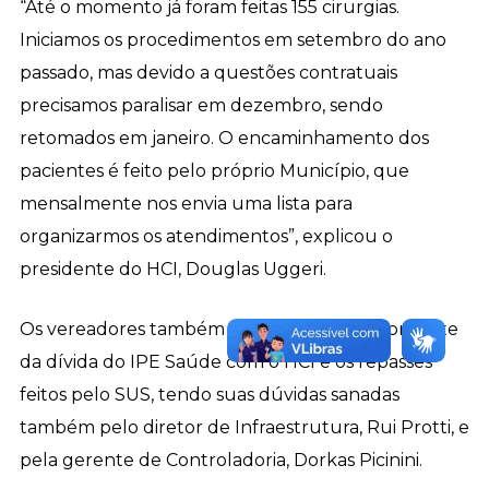
“Até o momento já foram feitas 155 cirurgias.
Iniciamos os procedimentos em setembro do ano
passado, mas devido a questões contratuais
precisamos paralisar em dezembro, sendo
retomados em janeiro. O encaminhamento dos
pacientes é feito pelo próprio Município, que
mensalmente nos envia uma lista para
organizarmos os atendimentos”, explicou o
presidente do HCI, Douglas Uggeri.
Os vereadores também questionaram o montante
da dívida do IPE Saúde com o HCI e os repasses
feitos pelo SUS, tendo suas dúvidas sanadas
também pelo diretor de Infraestrutura, Rui Protti, e
pela gerente de Controladoria, Dorkas Picinini.