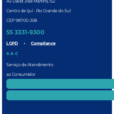
Av. David José Martins, 152
Centro de Ijuí - Rio Grande do Sul
CEP 98700-358
55 3331-9300
LGPD
•
Compliance
SAC
Serviço de Atendimento
ao Consumidor