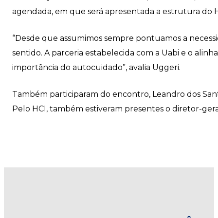
agendada, em que será apresentada a estrutura do Hos
“Desde que assumimos sempre pontuamos a necessid
sentido. A parceria estabelecida com a Uabi e o alin
importância do autocuidado”, avalia Uggeri.
Também participaram do encontro, Leandro dos Santos
Pelo HCI, também estiveram presentes o diretor-geral