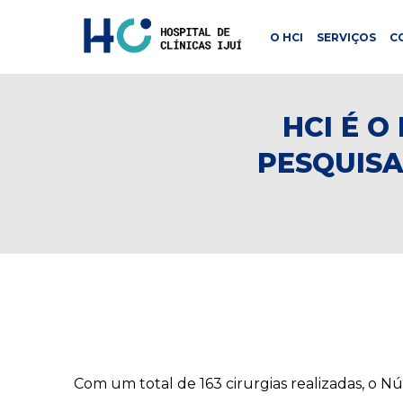
O HCI
SERVIÇOS
C
HCI É 
PESQUISA
Com um total de 163 cirurgias realizadas, o Nú