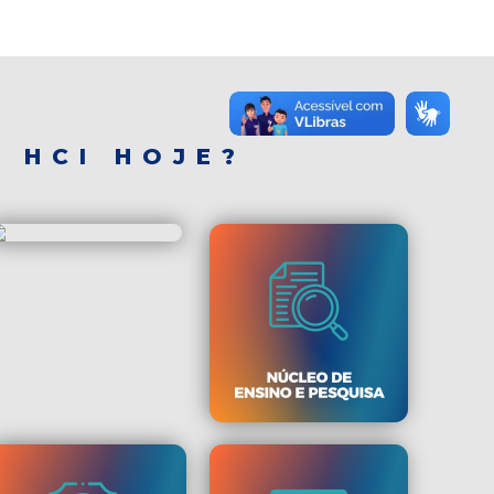
 HCI HOJE?