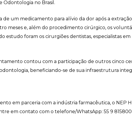
 Odontologia no Brasil.
cia de um medicamento para alívio da dor após a extração
tro meses e, além do procedimento cirúrgico, os volu
do estudo foram os cirurgiões dentistas, especialistas em
ntamento contou com a participação de outros cinco cen
odontologia, beneficiando-se de sua infraestrutura integ
to em parceria com a indústria farmacêutica, o NEP H
 entre em contato com o telefone/WhatsApp: 55 9 815800