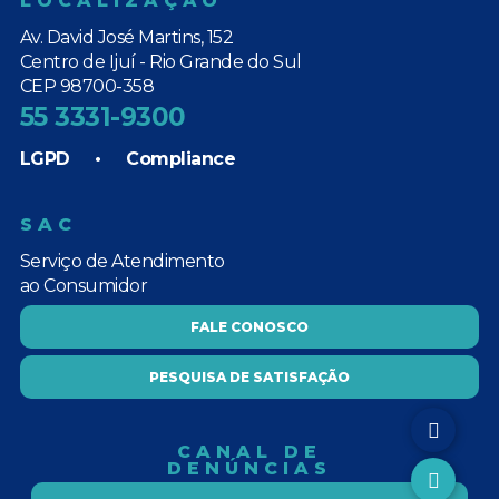
LOCALIZAÇÃO
Av. David José Martins, 152
Centro de Ijuí - Rio Grande do Sul
CEP 98700-358
55 3331-9300
LGPD
•
Compliance
SAC
Serviço de Atendimento
ao Consumidor
FALE CONOSCO
PESQUISA DE SATISFAÇÃO
CANAL DE
DENÚNCIAS