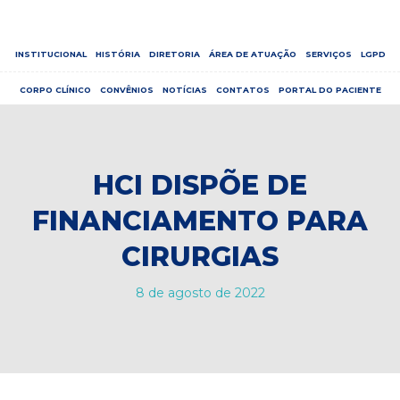
INSTITUCIONAL
HISTÓRIA
DIRETORIA
ÁREA DE ATUAÇÃO
SERVIÇOS
LGPD
CORPO CLÍNICO
CONVÊNIOS
NOTÍCIAS
CONTATOS
PORTAL DO PACIENTE
HCI DISPÕE DE
FINANCIAMENTO PARA
CIRURGIAS
8 de agosto de 2022