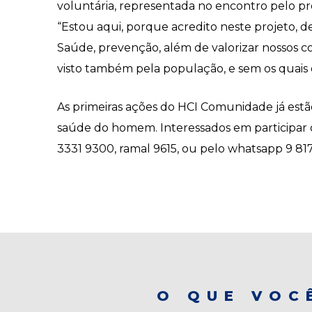
voluntária, representada no encontro pelo p
“Estou aqui, porque acredito neste projeto,
Saúde, prevenção, além de valorizar nossos co
visto também pela população, e sem os quais o
As primeiras ações do HCI Comunidade já est
saúde do homem. Interessados em participar 
3331 9300, ramal 9615, ou pelo whatsapp 9 81
O QUE VOC