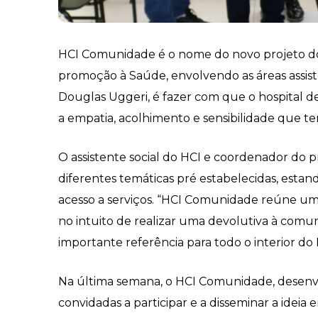
HCI Comunidade é o nome do novo projeto do Ho
promoção à Saúde, envolvendo as áreas assiste
Douglas Uggeri, é fazer com que o hospital d
a empatia, acolhimento e sensibilidade que t
O assistente social do HCI e coordenador do pr
diferentes temáticas pré estabelecidas, estan
acesso a serviços. “HCI Comunidade reúne u
no intuito de realizar uma devolutiva à comun
importante referência para todo o interior do E
Na última semana, o HCI Comunidade, desenvolv
convidadas a participar e a disseminar a ideia