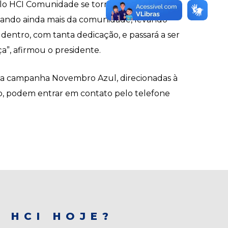
lo HCI Comunidade se tornar uma realidade.
imando ainda mais da comunidade, levando
dentro, com tanta dedicação, e passará a ser
a”, afirmou o presidente.
 da campanha Novembro Azul, direcionadas à
o, podem entrar em contato pelo telefone
 HCI HOJE?