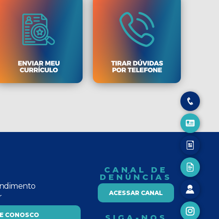
CANAL DE
DENÚNCIAS
endimento
ACESSAR CANAL
r
LE CONOSCO
SIGA-NOS