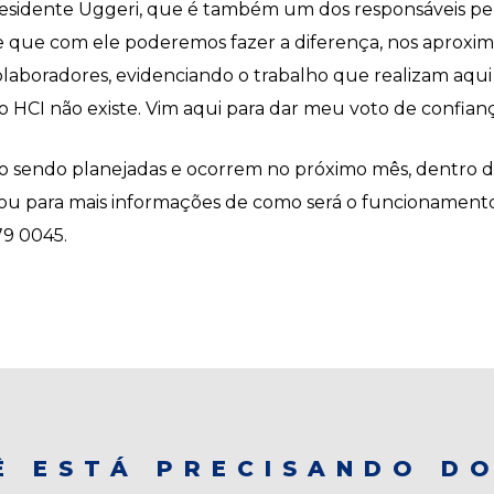
residente Uggeri, que é também um dos responsáveis pe
 de que com ele poderemos fazer a diferença, nos aprox
laboradores, evidenciando o trabalho que realizam aqui 
 HCI não existe. Vim aqui para dar meu voto de confianç
ão sendo planejadas e ocorrem no próximo mês, dentro
ou para mais informações de como será o funcionament
79 0045.
Ê ESTÁ PRECISANDO DO