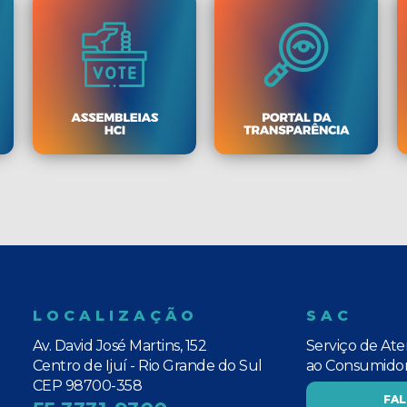
LOCALIZAÇÃO
SAC
Av. David José Martins, 152
Serviço de At
Centro de Ijuí - Rio Grande do Sul
ao Consumido
CEP 98700-358
FA