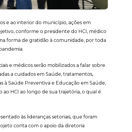
os e ao interior do município, ações em
objetivo, conforme o presidente do HCI, médico
uma forma de gratidão à comunidade, por toda
 pandemia.
iais e médicos serão mobilizados a falar sobre
onadas a cuidados em Saúde, tratamentos,
as à Saúde Preventiva e Educação em Saúde,
ao HCI ao longo de sua trajetória, o qual é
entado às lideranças setoriais, que foram
rojeto conta com o apoio da diretoria