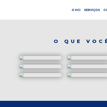
O HCI
SERVIÇOS
C
O QUE VOC