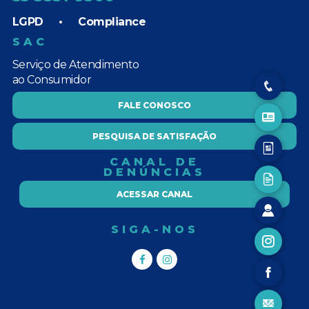
LGPD
•
Compliance
SAC
Serviço de Atendimento
ao Consumidor
FALE CONOSCO
PESQUISA DE SATISFAÇÃO
CANAL DE
DENÚNCIAS
ACESSAR CANAL
SIGA-NOS