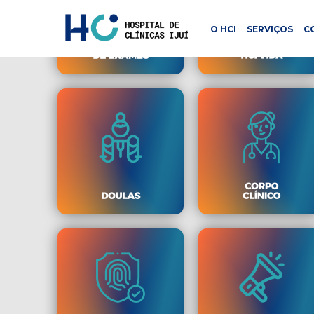
O HCI
SERVIÇOS
C