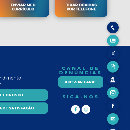
CANAL DE
DENÚNCIAS
endimento
ACESSAR CANAL
r
LE CONOSCO
SIGA-NOS
A DE SATISFAÇÃO