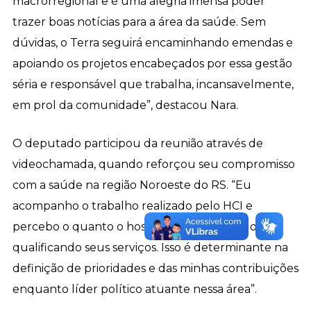
macrorregional e é uma alegria imensa poder
trazer boas notícias para a área da saúde. Sem
dúvidas, o Terra seguirá encaminhando emendas e
apoiando os projetos encabeçados por essa gestão
séria e responsável que trabalha, incansavelmente,
em prol da comunidade”, destacou Nara.
O deputado participou da reunião através de
videochamada, quando reforçou seu compromisso
com a saúde na região Noroeste do RS. “Eu
acompanho o trabalho realizado pelo HCI e
percebo o quanto o hospital está crescendo e
qualificando seus serviços. Isso é determinante na
definição de prioridades e das minhas contribuições
enquanto líder político atuante nessa área”.