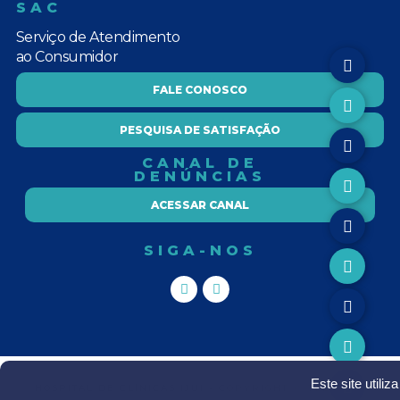
SAC
Serviço de Atendimento
ao Consumidor
FALE CONOSCO
PESQUISA DE SATISFAÇÃO
CANAL DE
DENÚNCIAS
ACESSAR CANAL
SIGA-NOS
Este site utili
HOSPITAL DE CLÍNICAS IJUI - COPYRIGHT Ⓒ TODOS OS