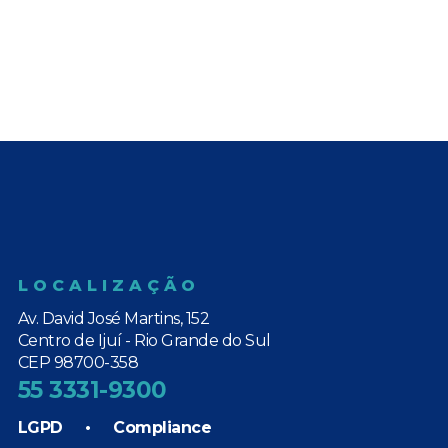
LOCALIZAÇÃO
Av. David José Martins, 152
Centro de Ijuí - Rio Grande do Sul
CEP 98700-358
55 3331-9300
LGPD
•
Compliance