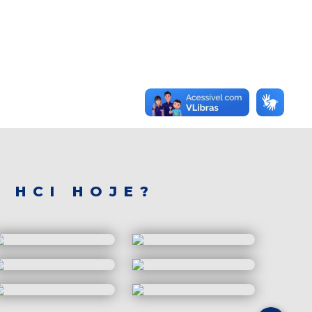
 HCI HOJE?