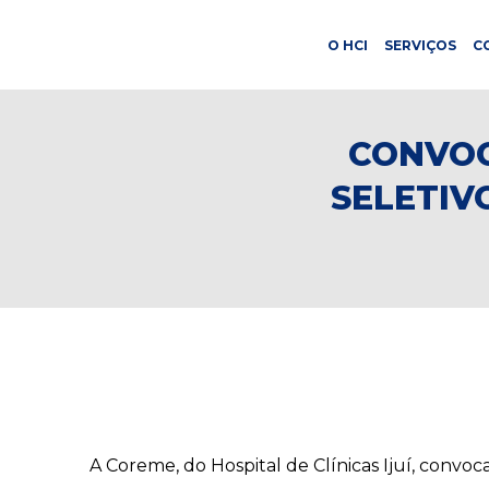
O HCI
SERVIÇOS
C
CONVOC
SELETIV
A Coreme, do Hospital de Clínicas Ijuí, convo