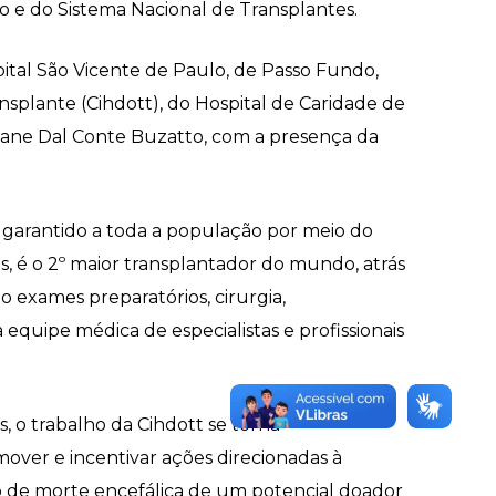
do e do Sistema Nacional de Transplantes.
ital São Vicente de Paulo, de Passo Fundo,
splante (Cihdott), do Hospital de Caridade de
abiane Dal Conte Buzatto, com a presença da
é garantido a toda a população por meio do
, é o 2º maior transplantador do mundo, atrás
o exames preparatórios, cirurgia,
uipe médica de especialistas e profissionais
, o trabalho da Cihdott se torna
over e incentivar ações direcionadas à
 de morte encefálica de um potencial doador