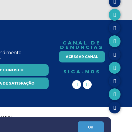
CANAL DE
DENÚNCIAS
endimento
ACESSAR CANAL
r
LE CONOSCO
SIGA-NOS
A DE SATISFAÇÃO
RVADOS
OK