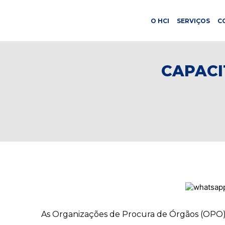
O HCI
SERVIÇOS
C
CAPACI
As Organizações de Procura de Órgãos (OPO) tê