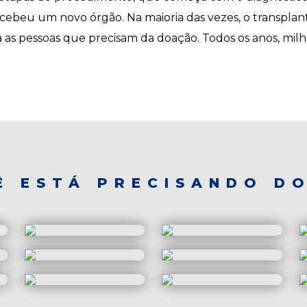
cebeu um novo órgão. Na maioria das vezes, o transplan
s pessoas que precisam da doação. Todos os anos, milhar
Ê ESTÁ PRECISANDO DO