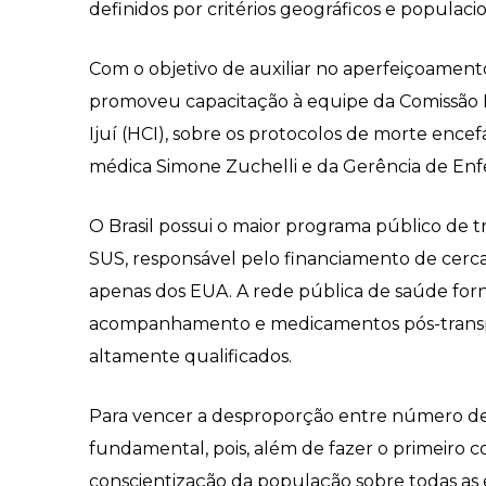
definidos por critérios geográficos e populaci
Com o objetivo de auxiliar no aperfeiçoament
promoveu capacitação à equipe da Comissão In
Ijuí (HCI), sobre os protocolos de morte ence
médica Simone Zuchelli e da Gerência de E
O Brasil possui o maior programa público de 
SUS, responsável pelo financiamento de cerca
apenas dos EUA. A rede pública de saúde fornec
acompanhamento e medicamentos pós-transplan
altamente qualificados.
Para vencer a desproporção entre número de p
fundamental, pois, além de fazer o primeiro 
conscientização da população sobre todas as