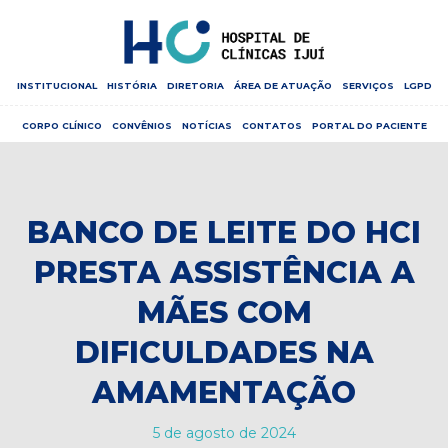
INSTITUCIONAL
HISTÓRIA
DIRETORIA
ÁREA DE ATUAÇÃO
SERVIÇOS
LGPD
CORPO CLÍNICO
CONVÊNIOS
NOTÍCIAS
CONTATOS
PORTAL DO PACIENTE
BANCO DE LEITE DO HCI
PRESTA ASSISTÊNCIA A
MÃES COM
DIFICULDADES NA
AMAMENTAÇÃO
5 de agosto de 2024