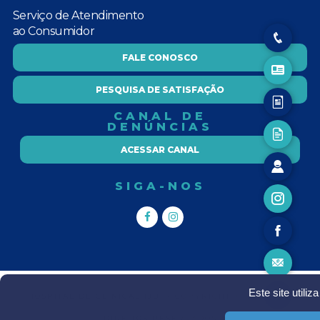
Serviço de Atendimento
ao Consumidor
FALE CONOSCO
PESQUISA DE SATISFAÇÃO
CANAL DE
DENÚNCIAS
ACESSAR CANAL
SIGA-NOS
Este site utili
HOSPITAL DE CLÍNICAS IJUI - COPYRIGHT Ⓒ TODOS OS
DIREITOS RESERVADOS