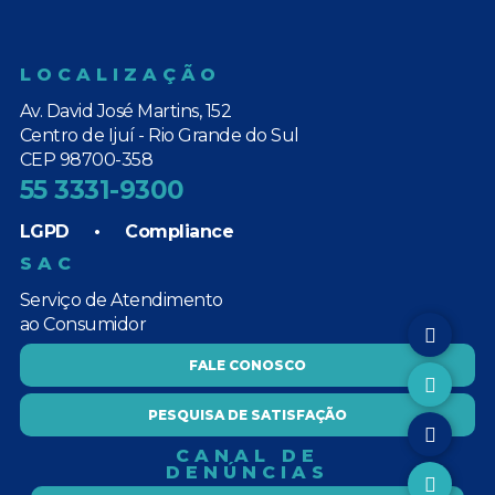
LOCALIZAÇÃO
Av. David José Martins, 152
Centro de Ijuí - Rio Grande do Sul
CEP 98700-358
55 3331-9300
LGPD
•
Compliance
SAC
Serviço de Atendimento
ao Consumidor
FALE CONOSCO
PESQUISA DE SATISFAÇÃO
CANAL DE
DENÚNCIAS