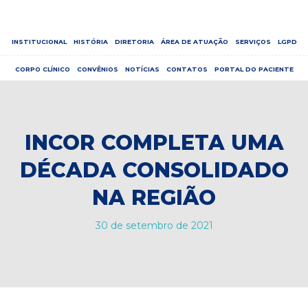
INSTITUCIONAL
HISTÓRIA
DIRETORIA
ÁREA DE ATUAÇÃO
SERVIÇOS
LGPD
CORPO CLÍNICO
CONVÊNIOS
NOTÍCIAS
CONTATOS
PORTAL DO PACIENTE
INCOR COMPLETA UMA
DÉCADA CONSOLIDADO
NA REGIÃO
30 de setembro de 2021