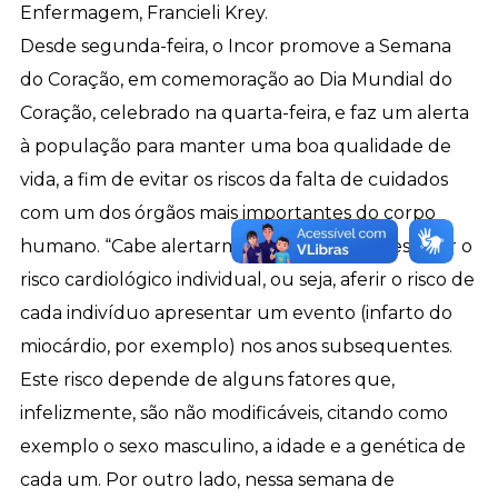
Enfermagem, Francieli Krey.
Desde segunda-feira, o Incor promove a Semana
do Coração, em comemoração ao Dia Mundial do
Coração, celebrado na quarta-feira, e faz um alerta
à população para manter uma boa qualidade de
vida, a fim de evitar os riscos da falta de cuidados
com um dos órgãos mais importantes do corpo
humano. “Cabe alertarmos que podemos estimar o
risco cardiológico individual, ou seja, aferir o risco de
cada indivíduo apresentar um evento (infarto do
miocárdio, por exemplo) nos anos subsequentes.
Este risco depende de alguns fatores que,
infelizmente, são não modificáveis, citando como
exemplo o sexo masculino, a idade e a genética de
cada um. Por outro lado, nessa semana de