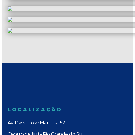
LOCALIZAÇÃO
Av. David José Martins, 152
Centro de Ijuí - Rio Grande do Sul