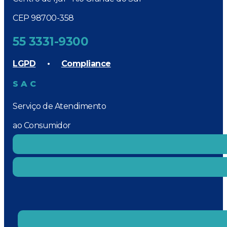
CEP 98700-358
55 3331-9300
LGPD
•
Compliance
SAC
Serviço de Atendimento
ao Consumidor