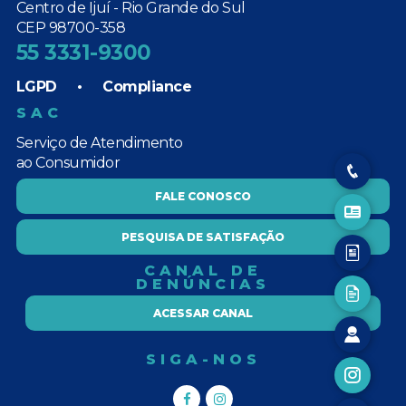
Centro de Ijuí - Rio Grande do Sul
CEP 98700-358
55 3331-9300
LGPD
•
Compliance
SAC
Serviço de Atendimento
ao Consumidor
FALE CONOSCO
PESQUISA DE SATISFAÇÃO
CANAL DE
DENÚNCIAS
ACESSAR CANAL
SIGA-NOS