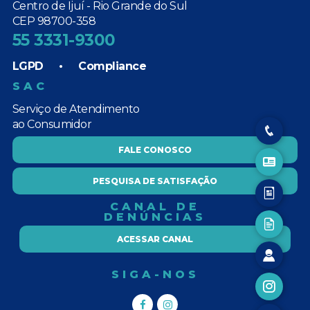
Centro de Ijuí - Rio Grande do Sul
CEP 98700-358
55 3331-9300
LGPD
•
Compliance
SAC
Serviço de Atendimento
ao Consumidor
FALE CONOSCO
PESQUISA DE SATISFAÇÃO
CANAL DE
DENÚNCIAS
ACESSAR CANAL
SIGA-NOS