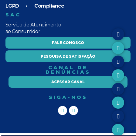
LGPD
•
Compliance
SAC
Serviço de Atendimento
ao Consumidor
FALE CONOSCO
PESQUISA DE SATISFAÇÃO
CANAL DE
DENÚNCIAS
ACESSAR CANAL
SIGA-NOS